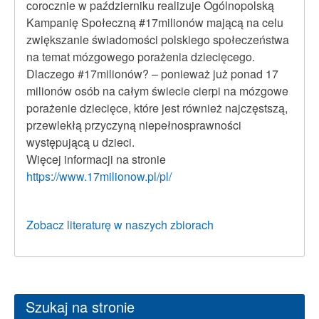
corocznie w październiku realizuje Ogólnopolską
Kampanię Społeczną #17milionów mającą na celu
zwiększanie świadomości polskiego społeczeństwa
na temat mózgowego porażenia dziecięcego.
Dlaczego #17milionów? – ponieważ już ponad 17
milionów osób na całym świecie cierpi na mózgowe
porażenie dziecięce, które jest również najczęstszą,
przewlekłą przyczyną niepełnosprawności
występującą u dzieci.
Więcej informacji na stronie
https://www.17milionow.pl/pl/
Zobacz literaturę w naszych zbiorach
Szukaj na stronie