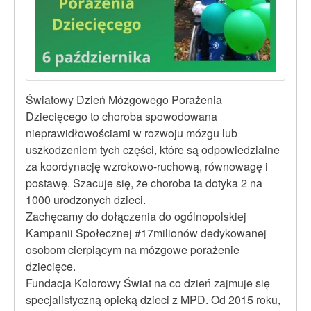
Światowy Dzień Mózgowego Porażenia
Dziecięcego to choroba spowodowana
nieprawidłowościami w rozwoju mózgu lub
uszkodzeniem tych części, które są odpowiedzialne
za koordynację wzrokowo-ruchową, równowagę i
postawę. Szacuje się, że choroba ta dotyka 2 na
1000 urodzonych dzieci.
Zachęcamy do dołączenia do ogólnopolskiej
Kampanii Społecznej #17milionów dedykowanej
osobom cierpiącym na mózgowe porażenie
dziecięce.
Fundacja Kolorowy Świat na co dzień zajmuje się
specjalistyczną opieką dzieci z MPD. Od 2015 roku,