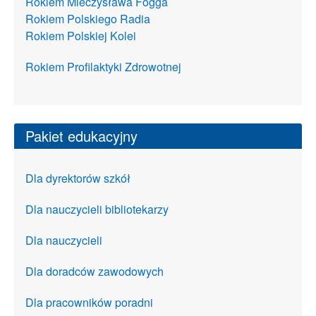
Rokiem Mieczysława Fogga
Rokiem Polskiego Radia
Rokiem Polskiej Kolei
Rokiem Profilaktyki Zdrowotnej
Pakiet edukacyjny
Dla dyrektorów szkół
Dla nauczycieli bibliotekarzy
Dla nauczycieli
Dla doradców zawodowych
Dla pracowników poradni