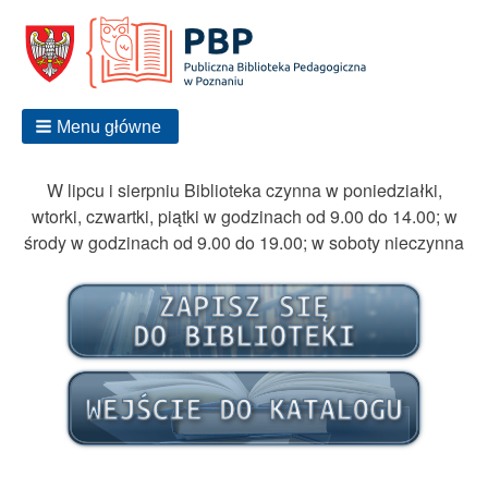
Menu główne
W lipcu i sierpniu Biblioteka czynna w poniedziałki,
wtorki, czwartki, piątki w godzinach od 9.00 do 14.00; w
środy w godzinach od 9.00 do 19.00; w soboty nieczynna