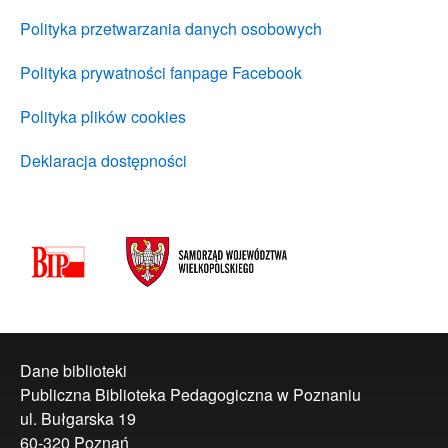
Polityka przetwarzania danych osobowych
Polityka prywatności fanpage Facebook
Polityka plików cookies
Deklaracja dostępności
Dane biblioteki
Publiczna Biblioteka Pedagogiczna w Poznaniu
ul. Bułgarska 19
60-320 Poznań