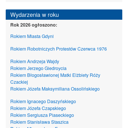
Wydarzenia w roku
Rok 2026 ogłoszono:
Rokiem Miasta Gdyni
Rokiem Robotniczych Protestów Czerwca 1976
Rokiem Andrzeja Wajdy
Rokiem Jerzego Giedroycia
Rokiem Błogosławionej Matki Elżbiety Róży
Czackiej
Rokiem Józefa Maksymiliana Ossolińskiego
Rokiem Ignacego Daszyńskiego
Rokiem Józefa Czapskiego
Rokiem Sergiusza Piaseckiego
Rokiem Stanisława Staszica